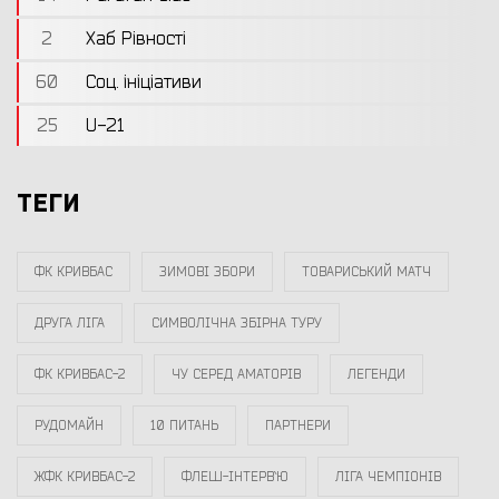
2
Хаб Рівності
60
Соц. ініціативи
25
U-21
ТЕГИ
ФК КРИВБАС
ЗИМОВІ ЗБОРИ
ТОВАРИСЬКИЙ МАТЧ
ДРУГА ЛІГА
СИМВОЛІЧНА ЗБІРНА ТУРУ
ФК КРИВБАС-2
ЧУ СЕРЕД АМАТОРІВ
ЛЕГЕНДИ
РУДОМАЙН
10 ПИТАНЬ
ПАРТНЕРИ
ЖФК КРИВБАС-2
ФЛЕШ-ІНТЕРВ`Ю
ЛІГА ЧЕМПІОНІВ