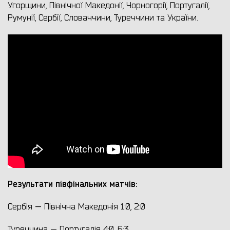
Угорщини, Північної Македонії, Чорногорії, Португалії,
Румунії, Сербії, Словаччини, Туреччини та України.
Результати півфінальних матчів:
Сербія — Північна Македонія 1:0, 2:0
Туреччина — Португалія 4:0, 6:3