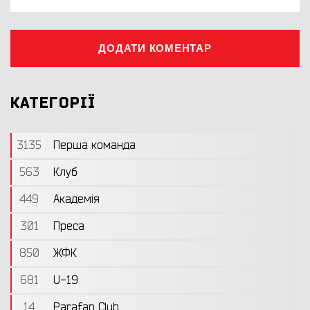
ДОДАТИ КОМЕНТАР
КАТЕГОРІЇ
3135
Перша команда
563
Клуб
449
Академія
301
Преса
850
ЖФК
681
U-19
14
Parafan Club