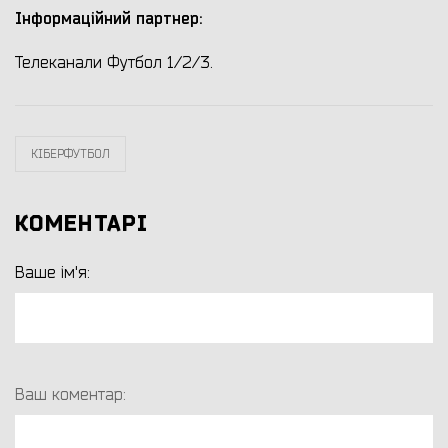
Інформаційний партнер:
Телеканали Футбол 1/2/3.
КІБЕРФУТБОЛ
КОМЕНТАРІ
Ваше ім'я:
Ваш коментар: