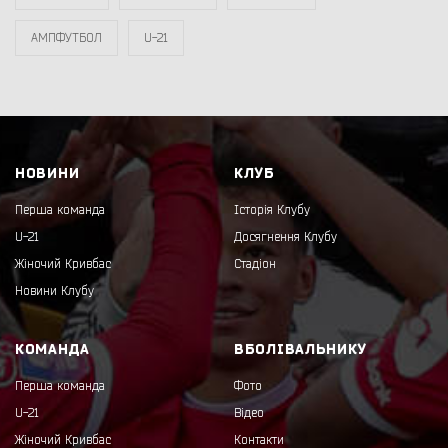
АМПФУТБОЛ
U-21
НОВИНИ
КЛУБ
Перша команда
Історія Клубу
U-21
Досягнення Клубу
Жіночий Кривбас
Стадіон
Новини Клубу
КОМАНДА
ВБОЛІВАЛЬНИКУ
Перша команда
Фото
U-21
Відео
Жіночий Кривбас
Контакти