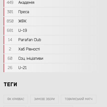
449
Академія
301
Преса
850
ЖФК
681
U-19
14
Parafan Club
2
Хаб Рівності
60
Соц. ініціативи
26
U-21
ТЕГИ
ФК КРИВБАС
ЗИМОВІ ЗБОРИ
ТОВАРИСЬКИЙ МАТЧ