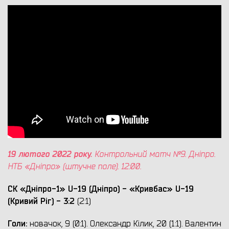
19 лютого 2022 року.
Контрольний матч №9. Дніпро.
НТБ «Дніпро» (штучне поле). 12:00.
СК «Дніпро-1» U-19 (Дніпро) - «Кривбас» U-19
(Кривий Ріг) - 3:2
(2:1)
Голи:
новачок, 9 (0:1). Олександр Кілик, 20 (1:1). Валентин