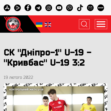
СК "Дніпро-1" U-19 -
"Кривбас" U-19 3:2
19 лютого 2022