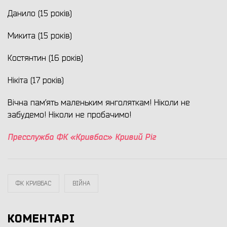
Данило (15 років)
Микита (15 років)
Костянтин (16 років)
Нікіта (17 років)
Вічна пам’ять маленьким янголяткам! Ніколи не
забудемо! Ніколи не пробачимо!
Пресслужба ФК «Кривбас» Кривий Ріг
ФК КРИВБАС
ВІЙНА
КОМЕНТАРІ