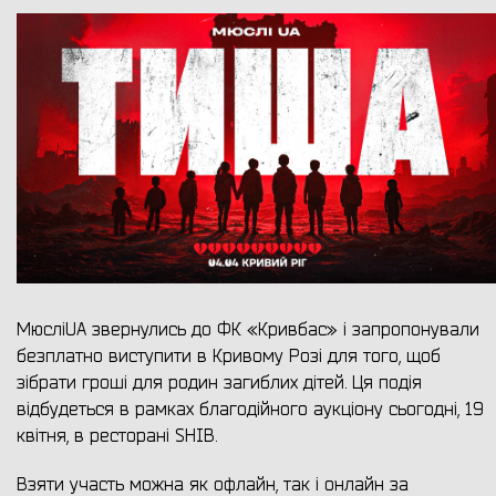
МюсліUA звернулись до ФК «Кривбас» і запропонували
безплатно виступити в Кривому Розі для того, щоб
зібрати гроші для родин загиблих дітей. Ця подія
відбудеться в рамках благодійного аукціону сьогодні, 19
квітня, в ресторані SHIB.
Взяти участь можна як офлайн, так і онлайн за