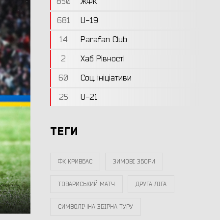
850
ЖФК
681
U-19
14
Parafan Club
2
Хаб Рівності
60
Соц. ініціативи
25
U-21
ТЕГИ
ФК КРИВБАС
ЗИМОВІ ЗБОРИ
ТОВАРИСЬКИЙ МАТЧ
ДРУГА ЛІГА
СИМВОЛІЧНА ЗБІРНА ТУРУ