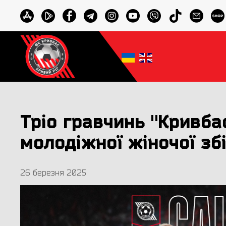
Тріо гравчинь "Кривба
молодіжної жіночої зб
26 березня 2025