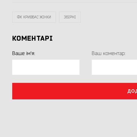
ФК КРИВБАС ЖІНКИ
ЗБІРНІ
КОМЕНТАРІ
Ваше ім'я:
Ваш коментар:
ДО