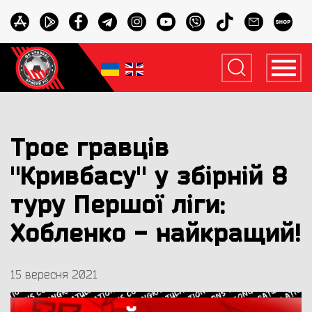
Троє гравців
"Кривбасу" у збірній 8
туру Першої ліги:
Хобленко - найкращий!
15 вересня 2021