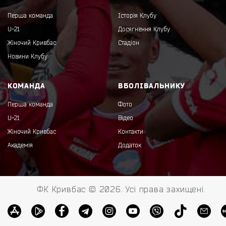
Перша команда
Історія Клубу
U-21
Досягнення Клубу
Жіночий Кривбас
Стадіон
Новини Клубу
КОМАНДА
ВБОЛІВАЛЬНИКУ
Перша команда
Фото
U-21
Відео
Жіночий Кривбас
Контакти
Академія
Додаток
ФК Кривбас © 2026. Усі права захищені.