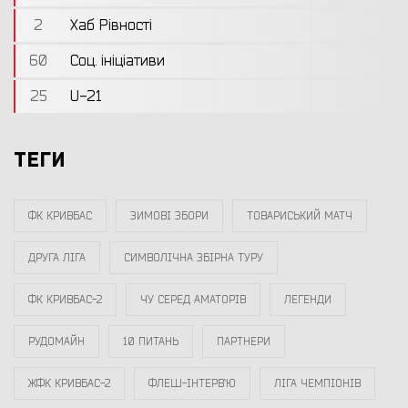
2
Хаб Рівності
60
Соц. ініціативи
25
U-21
ТЕГИ
ФК КРИВБАС
ЗИМОВІ ЗБОРИ
ТОВАРИСЬКИЙ МАТЧ
ДРУГА ЛІГА
СИМВОЛІЧНА ЗБІРНА ТУРУ
ФК КРИВБАС-2
ЧУ СЕРЕД АМАТОРІВ
ЛЕГЕНДИ
РУДОМАЙН
10 ПИТАНЬ
ПАРТНЕРИ
ЖФК КРИВБАС-2
ФЛЕШ-ІНТЕРВ`Ю
ЛІГА ЧЕМПІОНІВ