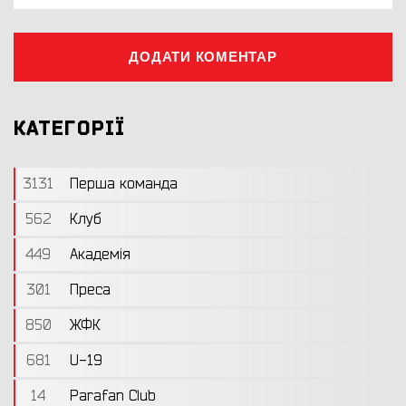
ДОДАТИ КОМЕНТАР
КАТЕГОРІЇ
3131
Перша команда
562
Клуб
449
Академія
301
Преса
850
ЖФК
681
U-19
14
Parafan Club