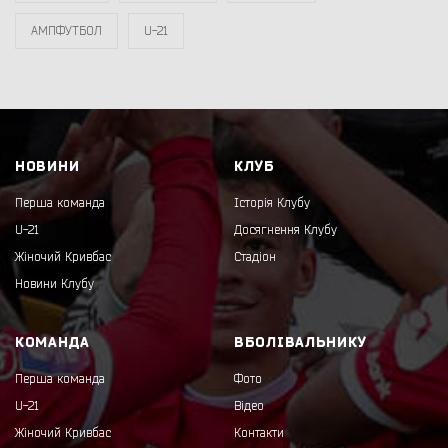
АМПФУТБОЛ
U-21
НОВИНИ
КЛУБ
Перша команда
Історія Клубу
U-21
Досягнення Клубу
Жіночий Кривбас
Стадіон
Новини Клубу
КОМАНДА
ВБОЛІВАЛЬНИКУ
Перша команда
Фото
U-21
Відео
Жіночий Кривбас
Контакти