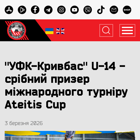
"УФК-Кривбас" U-14 -
срібний призер
міжнародного турніру
Ateitis Cup
3 березня 2026