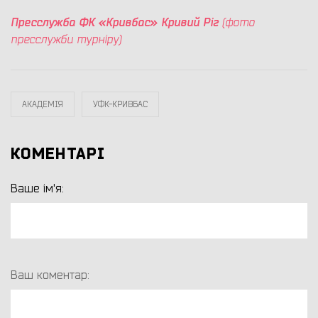
Пресслужба ФК «Кривбас» Кривий Ріг
(фото
пресслужби турніру)
АКАДЕМІЯ
УФК-КРИВБАС
КОМЕНТАРІ
Ваше ім'я:
Ваш коментар: