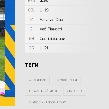
850
ЖФК
681
U-19
14
Parafan Club
2
Хаб Рівності
60
Соц. ініціативи
25
U-21
ТЕГИ
ФК КРИВБАС
ЗИМОВІ ЗБОРИ
ТОВАРИСЬКИЙ МАТЧ
ДРУГА ЛІГА
СИМВОЛІЧНА ЗБІРНА ТУРУ