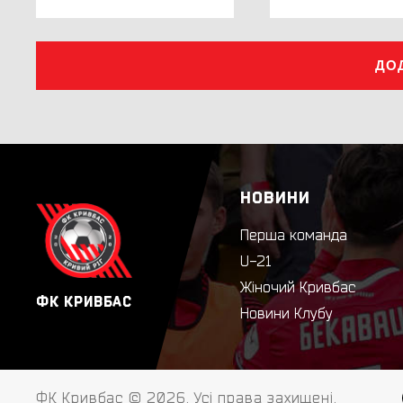
ДО
НОВИНИ
Перша команда
U-21
Жіночий Кривбас
ФК КРИВБАС
Новини Клубу
ФК Кривбас © 2026. Усі права захищені.