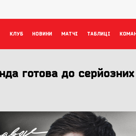
КЛУБ
НОВИНИ
МАТЧІ
ТАБЛИЦІ
КОМА
нда готова до серйозних