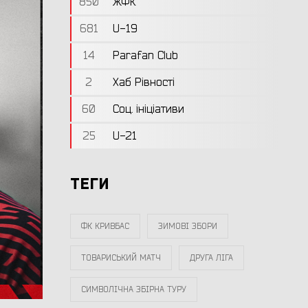
850
ЖФК
681
U-19
14
Parafan Club
2
Хаб Рівності
60
Соц. ініціативи
25
U-21
ТЕГИ
ФК КРИВБАС
ЗИМОВІ ЗБОРИ
ТОВАРИСЬКИЙ МАТЧ
ДРУГА ЛІГА
СИМВОЛІЧНА ЗБІРНА ТУРУ