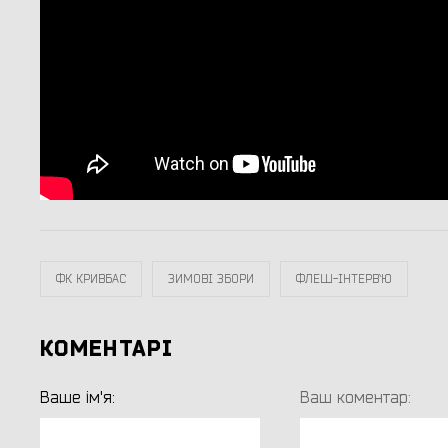
ФК КРИВБАС
ЗИМОВІ ЗБОРИ
ФЛЕШ-ІНТЕРВ`Ю
КОМЕНТАРІ
Ваше ім'я:
Ваш коментар: