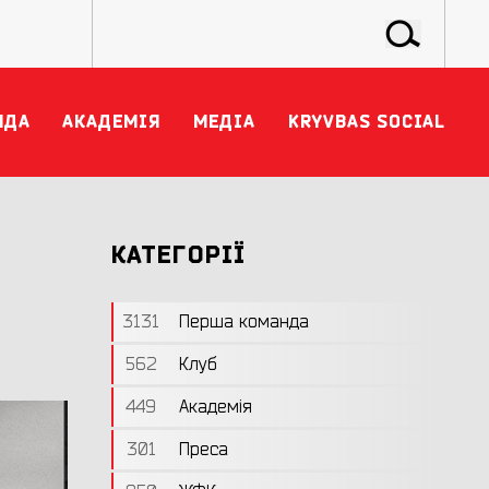
НДА
АКАДЕМІЯ
МЕДІА
KRYVBAS SOCIAL
КАТЕГОРІЇ
3131
Перша команда
562
Клуб
449
Академія
301
Преса