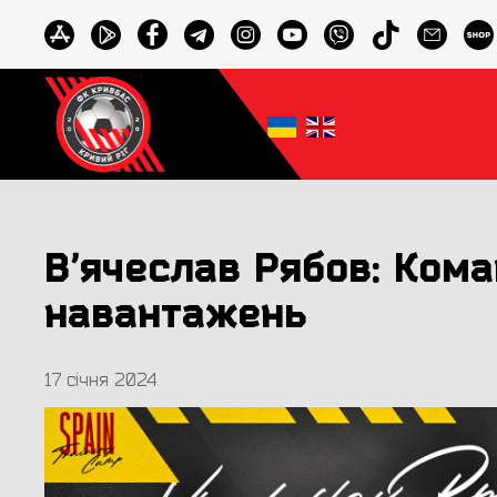
Вʼячеслав Рябов: Кома
навантажень
17 січня 2024