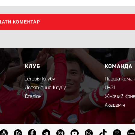
ДАТИ КОМЕНТАР
КЛУБ
КОМАНДА
Історія Клубу
Перша кома
Досягнення Клубу
U-21
Стадіон
Жіночий Кри
Академія