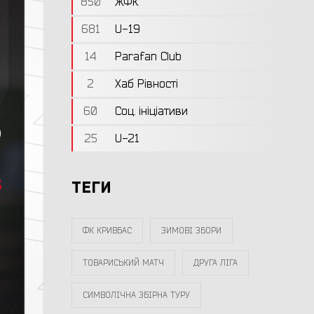
850
ЖФК
681
U-19
14
Parafan Club
2
Хаб Рівності
60
Соц. ініціативи
25
U-21
ТЕГИ
ФК КРИВБАС
ЗИМОВІ ЗБОРИ
ТОВАРИСЬКИЙ МАТЧ
ДРУГА ЛІГА
СИМВОЛІЧНА ЗБІРНА ТУРУ