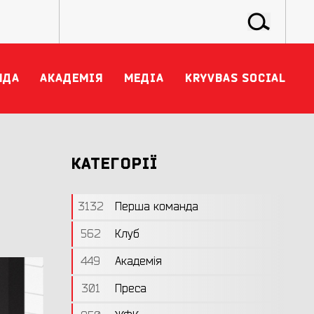
НДА
АКАДЕМІЯ
МЕДІА
KRYVBAS SOCIAL
КАТЕГОРІЇ
3132
Перша команда
562
Клуб
449
Академія
301
Преса