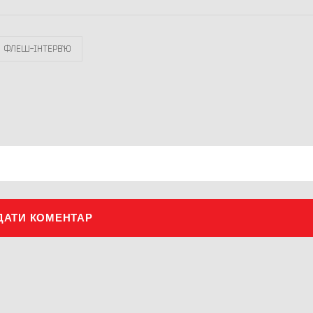
ФЛЕШ-ІНТЕРВ`Ю
ДАТИ КОМЕНТАР