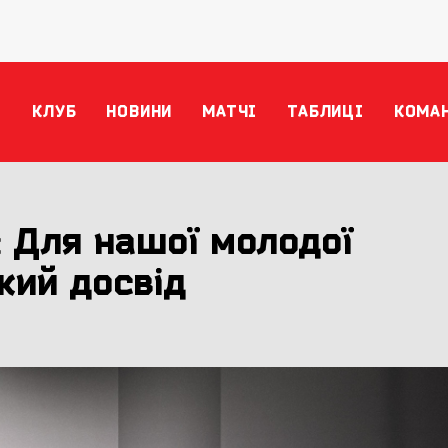
КЛУБ
НОВИНИ
МАТЧІ
ТАБЛИЦІ
КОМА
 Для нашої молодої
кий досвід