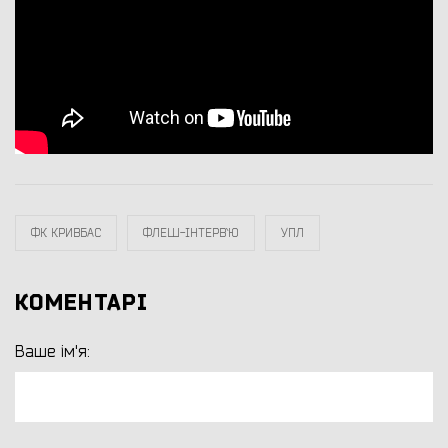
ФК КРИВБАС
ФЛЕШ-ІНТЕРВ`Ю
УПЛ
КОМЕНТАРІ
Ваше ім'я: