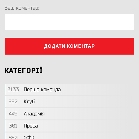
Ваш коментар:
ДОДАТИ КОМЕНТАР
КАТЕГОРІЇ
3133
Перша команда
562
Клуб
449
Академія
301
Преса
850
ЖФК