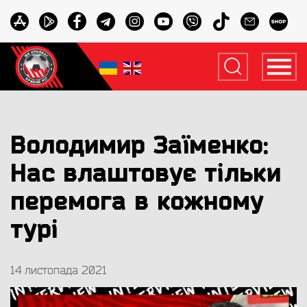
Володимир Заїменко:
Нас влаштовує тільки
перемога в кожному
турі
14 листопада 2021