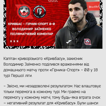
Капітан криворізького «Кривбасу», захисник
Володимир Заїменко поділився враженнями від
домашнього матчу проти «Гірника-Спорт» - 0:0 у 18
турі Першої ліги.
- Звісно, ми незадоволені результатом. Нас влаштовує
тільки перемога в кожному турі. Ми граємо на
перемогу у кожному матчі, тому будь-яка втрата очок
– негативний результат для «Кривбасу». Були шанси