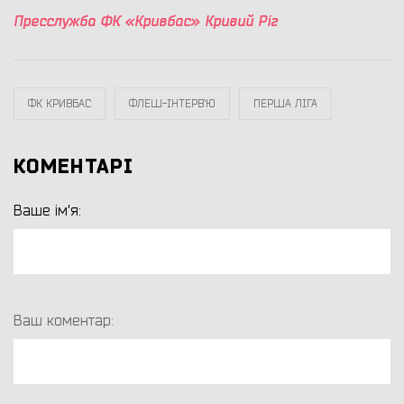
Пресслужба ФК «Кривбас» Кривий Ріг
ФК КРИВБАС
ФЛЕШ-ІНТЕРВ`Ю
ПЕРША ЛІГА
КОМЕНТАРІ
Ваше ім'я:
Ваш коментар: