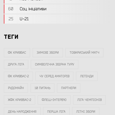
60
Соц. ініціативи
25
U-21
ТЕГИ
ФК КРИВБАС
ЗИМОВІ ЗБОРИ
ТОВАРИСЬКИЙ МАТЧ
ДРУГА ЛІГА
СИМВОЛІЧНА ЗБІРНА ТУРУ
ФК КРИВБАС-2
ЧУ СЕРЕД АМАТОРІВ
ЛЕГЕНДИ
РУДОМАЙН
10 ПИТАНЬ
ПАРТНЕРИ
ЖФК КРИВБАС-2
ФЛЕШ-ІНТЕРВ`Ю
ЛІГА ЧЕМПІОНІВ
ДЕНЬ НАРОДЖЕННЯ
ПЕРША ЛІГА
ЛІТНІ ЗБОРИ