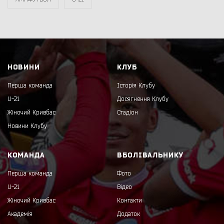
НОВИНИ
КЛУБ
Перша команда
Історія Клубу
U-21
Досягнення Клубу
Жіночий Кривбас
Стадіон
Новини Клубу
КОМАНДА
ВБОЛІВАЛЬНИКУ
Перша команда
Фото
U-21
Відео
Жіночий Кривбас
Контакти
Академія
Додаток