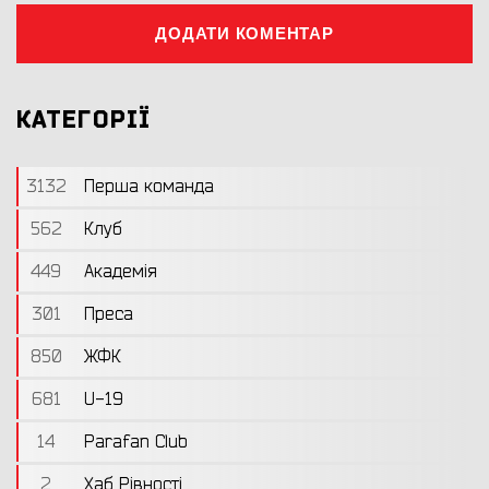
ДОДАТИ КОМЕНТАР
КАТЕГОРІЇ
3132
Перша команда
562
Клуб
449
Академія
301
Преса
850
ЖФК
681
U-19
14
Parafan Club
2
Хаб Рівності