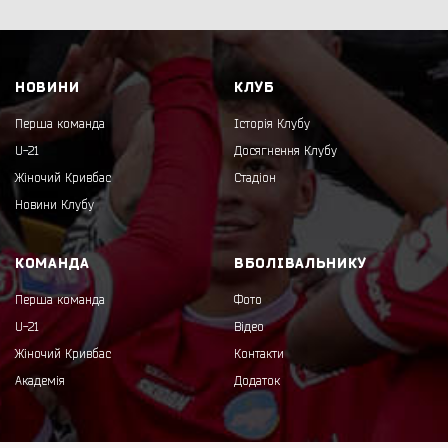
НОВИНИ
КЛУБ
Перша команда
Історія Клубу
U-21
Досягнення Клубу
Жіночий Кривбас
Стадіон
Новини Клубу
КОМАНДА
ВБОЛІВАЛЬНИКУ
Перша команда
Фото
U-21
Відео
Жіночий Кривбас
Контакти
Академія
Додаток