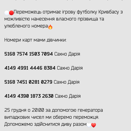
Переможець отримає ігрову футболку Кривбасу з
можливістю нанесення власного прізвища та
улюбленого номера
Номери карт мами дівчинки:
5168 7574 1503 7094
Сахно Дарія
4149 4991 4446 8384
Сахно Дарія
5168 7451 0281 0279
Сахно Дарія
4149 4390 1873 2630
Сахно Дарія
25 грудня о 20:00 за допомогою генератора
випадкових чисел ми оберемо переможця.
Допоможемо здійснитися диву разом