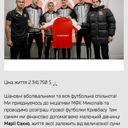
Ціна життя 2.341.750 $
Шановні вболівальники та вся футбольна спільнота!
Ми приєднуємось до ініціативи МФК Миколаїв та
проводимо розіграш ігрової футболки Кривбасу. Тим
самим ми фінансово допомагаємо маленькій дівчинці
Марії Сахно
, життя якої залежить від величезної суми