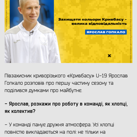
Півзахисник криворізького «Кривбасу» U-19 Ярослав
Гопкало розповів про першу частину сезону та
поділився думками про майбутнє.
- Ярослав, розкажи про роботу в команді, як хлопці,
як колектив?
- У команді панує дружня атмосфера. Усі хлопці
повністю викладаються на полі: не тільки на