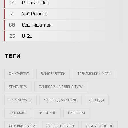
14
Parafan Club
2
Хаб Рівності
60
Соц. ініціативи
25
U-21
ТЕГИ
ФК КРИВБАС
ЗИМОВІ ЗБОРИ
ТОВАРИСЬКИЙ МАТЧ
ДРУГА ЛІГА
СИМВОЛІЧНА ЗБІРНА ТУРУ
ФК КРИВБАС-2
ЧУ СЕРЕД АМАТОРІВ
ЛЕГЕНДИ
РУДОМАЙН
10 ПИТАНЬ
ПАРТНЕРИ
ЖФК КРИВБАС-2
ФЛЕШ-ІНТЕРВ`Ю
ЛІГА ЧЕМПІОНІВ