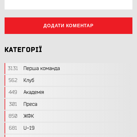
ДОДАТИ КОМЕНТАР
КАТЕГОРІЇ
3131
Перша команда
562
Клуб
449
Академія
301
Преса
850
ЖФК
681
U-19