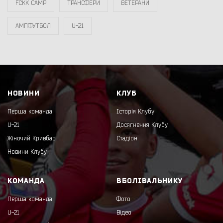
FCKK CAMP
ТРАНСФЕРИ
ВЕТЕРАНИ
АМПФУТБОЛ
U-21
НОВИНИ
КЛУБ
Перша команда
Історія Клубу
U-21
Досягнення Клубу
Жіночий Кривбас
Стадіон
Новини Клубу
КОМАНДА
ВБОЛІВАЛЬНИКУ
Перша команда
Фото
U-21
Відео