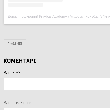
Допис, поширений Kryvbas Academy \ Академія Кривбас (@kr
АКАДЕМІЯ
КОМЕНТАРІ
Ваше ім'я:
Ваш коментар: