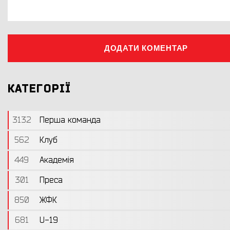
ДОДАТИ КОМЕНТАР
КАТЕГОРІЇ
3132
Перша команда
562
Клуб
449
Академія
301
Преса
850
ЖФК
681
U-19