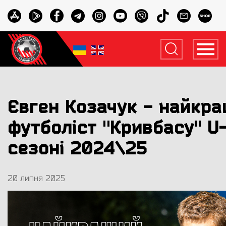
Євген Козачук - найкр
футболіст "Кривбасу" U-
сезоні 2024\25
20 липня 2025