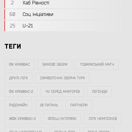
2
Хаб Рівності
60
Соц. ініціативи
25
U-21
ТЕГИ
ФК КРИВБАС
ЗИМОВІ ЗБОРИ
ТОВАРИСЬКИЙ МАТЧ
ДРУГА ЛІГА
СИМВОЛІЧНА ЗБІРНА ТУРУ
ФК КРИВБАС-2
ЧУ СЕРЕД АМАТОРІВ
ЛЕГЕНДИ
РУДОМАЙН
10 ПИТАНЬ
ПАРТНЕРИ
ЖФК КРИВБАС-2
ФЛЕШ-ІНТЕРВ`Ю
ЛІГА ЧЕМПІОНІВ