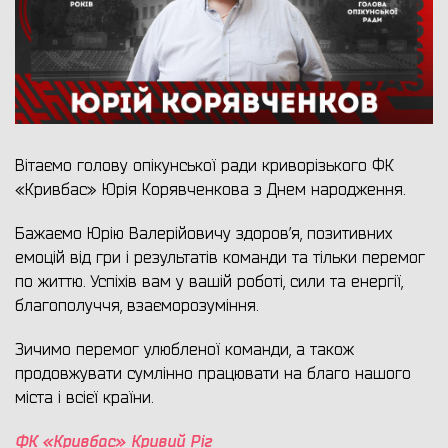
Вітаємо голову опікунської ради криворізького ФК
«Кривбас» Юрія Корявченкова з Днем народження.
Бажаємо Юрію Валерійовичу здоров’я, позитивних
емоцій від гри і результатів команди та тільки перемог
по життю. Успіхів вам у вашій роботі, сили та енергії,
благополуччя, взаєморозуміння.
Зичимо перемог улюбленої команди, а також
продовжувати сумлінно працювати на благо нашого
міста і всієї країни.
ФК «Кривбас» Кривий Ріг