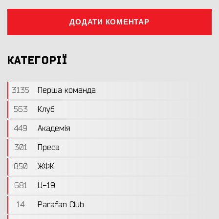
ДОДАТИ КОМЕНТАР
КАТЕГОРІЇ
3135
Перша команда
563
Клуб
449
Академія
301
Преса
850
ЖФК
681
U-19
14
Parafan Club