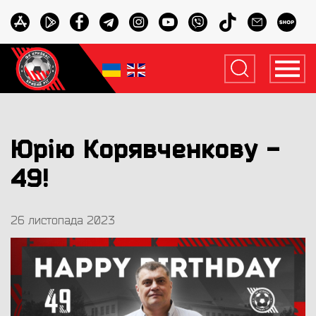
Юрію Корявченкову -
49!
26 листопада 2023