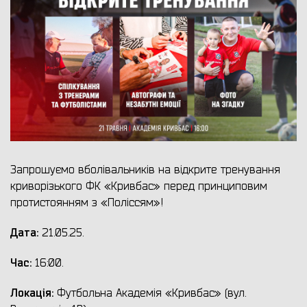
Запрошуємо вболівальників на відкрите тренування
криворізького ФК «Кривбас» перед принциповим
протистоянням з «Поліссям»!
Дата:
21.05.25.
Час:
16:00.
Локація:
Футбольна Академія «Кривбас» (вул.