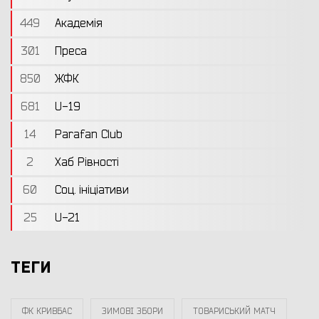
449
Академія
301
Преса
850
ЖФК
681
U-19
14
Parafan Club
2
Хаб Рівності
60
Соц. ініціативи
25
U-21
ТЕГИ
ФК КРИВБАС
ЗИМОВІ ЗБОРИ
ТОВАРИСЬКИЙ МАТЧ