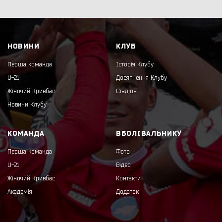
НОВИНИ
КЛУБ
Перша команда
Історія Клубу
U-21
Досягнення Клубу
Жіночий Кривбас
Стадіон
Новини Клубу
КОМАНДА
ВБОЛІВАЛЬНИКУ
Перша команда
Фото
U-21
Відео
Жіночий Кривбас
Контакти
Академія
Додаток