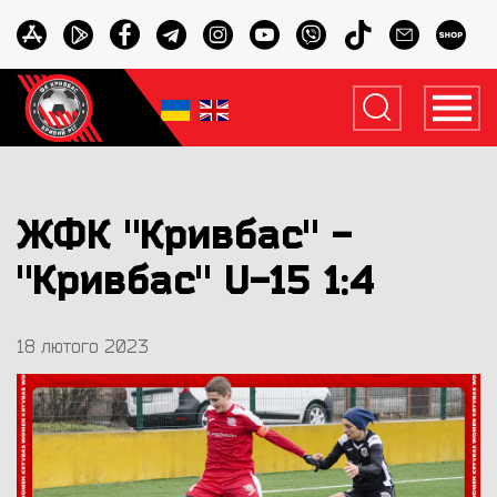
ЖФК "Кривбас" -
"Кривбас" U-15 1:4
18 лютого 2023