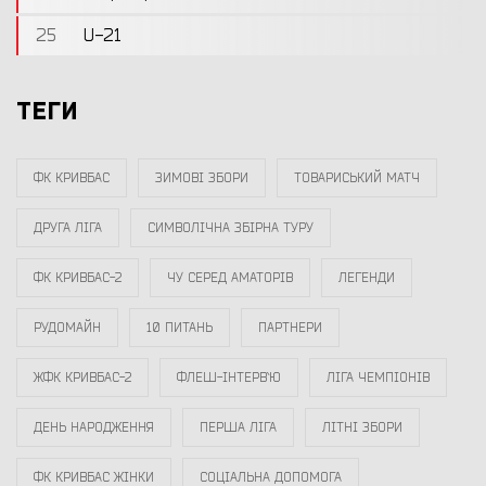
25
U-21
ТЕГИ
ФК КРИВБАС
ЗИМОВІ ЗБОРИ
ТОВАРИСЬКИЙ МАТЧ
ДРУГА ЛІГА
СИМВОЛІЧНА ЗБІРНА ТУРУ
ФК КРИВБАС-2
ЧУ СЕРЕД АМАТОРІВ
ЛЕГЕНДИ
РУДОМАЙН
10 ПИТАНЬ
ПАРТНЕРИ
ЖФК КРИВБАС-2
ФЛЕШ-ІНТЕРВ`Ю
ЛІГА ЧЕМПІОНІВ
ДЕНЬ НАРОДЖЕННЯ
ПЕРША ЛІГА
ЛІТНІ ЗБОРИ
ФК КРИВБАС ЖІНКИ
СОЦІАЛЬНА ДОПОМОГА