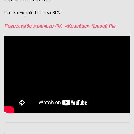
Слава Україні! Слава ЗСУ!
Пресслужба жіночого ФК «Кривбас» Кривий Ріг