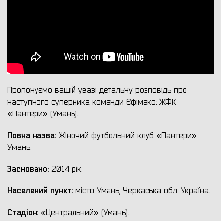
Пропонуємо вашій увазі детальну розповідь про
наступного суперника команди Єфімако: ЖФК
«Пантери» (Умань).
Повна назва:
Жіночий футбольний клуб «Пантери»
Умань.
Засновано:
2014 рік.
Населений пункт:
місто Умань, Черкаська обл. Україна.
Стадіон:
«Центральний» (Умань).