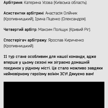
Арбітриня:
Катерина Усова (Київська область).
Асистентки арбітрині
: Анастасія Олійник
(Кропивницький), Ірина Піценко (Олександрія).
Четвертий арбітр:
Максим Поліщук (Кривий Ріг).
Спостерігач арбітражу:
Ярослав Кириченко
(Кропивницький).
11 тур стане особливим для нашої команди, адже
вперше у цьому сезоні ми зіграємо домашній
поєдинок у рідному місті. Це стало можливо завдяки
неймовірному героїзму воїнім ЗСУ! Дякуємо вам!