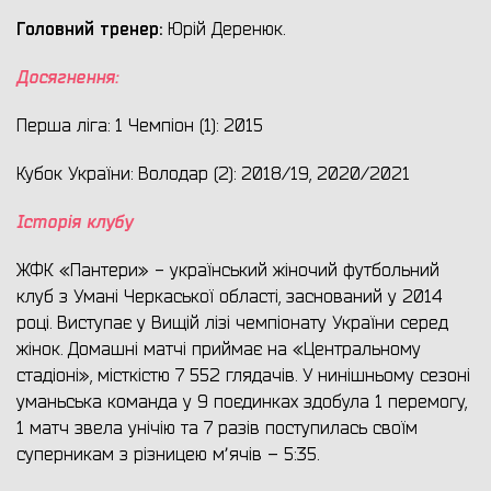
Головний тренер:
Юрій Деренюк.
Досягнення:
Перша ліга: 1 Чемпіон (1): 2015
Кубок України: Володар (2): 2018/19, 2020/2021
Історія клубу
ЖФК «Пантери» - український жіночий футбольний
клуб з Умані Черкаської області, заснований у 2014
році. Виступає у Вищій лізі чемпіонату України серед
жінок. Домашні матчі приймає на «Центральному
стадіоні», місткістю 7 552 глядачів. У нинішньому сезоні
уманьська команда у 9 поєдинках здобула 1 перемогу,
1 матч звела унічію та 7 разів поступилась своїм
суперникам з різницею мʼячів – 5:35.