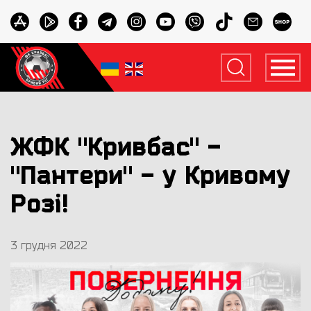
ЖФК "Кривбас" -
"Пантери" - у Кривому
Розі!
3 грудня 2022