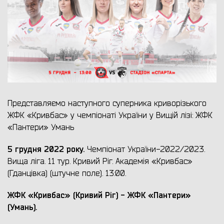
Представляємо наступного суперника криворізького
ЖФК «Кривбас» у чемпіонаті України у Вищій лізі: ЖФК
«Пантери» Умань
5 грудня 2022 року.
Чемпіонат України-2022/2023.
Вища ліга. 11 тур. Кривий Ріг. Академія «Кривбас»
(Гданцівка) (штучне поле). 13:00.
ЖФК «Кривбас» (Кривий Ріг) - ЖФК «Пантери»
(Умань).