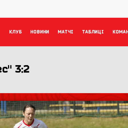
КЛУБ
НОВИНИ
МАТЧІ
ТАБЛИЦІ
КОМА
с" 3:2