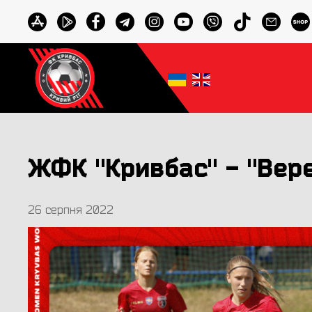
ЖФК "Кривбас" - "Вере
26 серпня 2022