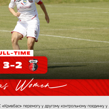
 «Кривбас» перемогу у другому контрольному поєдинку у 