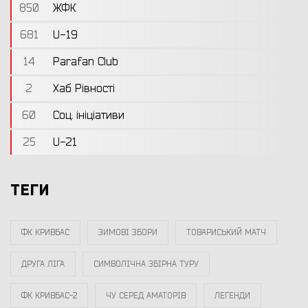
850
ЖФК
681
U-19
14
Parafan Club
2
Хаб Рівності
60
Соц. ініціативи
25
U-21
ТЕГИ
ФК КРИВБАС
ЗИМОВІ ЗБОРИ
ТОВАРИСЬКИЙ МАТЧ
ДРУГА ЛІГА
СИМВОЛІЧНА ЗБІРНА ТУРУ
ФК КРИВБАС-2
ЧУ СЕРЕД АМАТОРІВ
ЛЕГЕНДИ