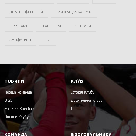
ЛІГА КОНФЕРЕНЦІЙ
НАЙКРАЩААКАДЕМІЯ
FCKK CAMP
ТРАНСФЕРИ
ВЕТЕРАНИ
АМПФУТБОЛ
U-21
НОВИНИ
КЛУБ
Перша команда
Історія Клубу
U-21
Досягнення Клубу
Жіночий Кривбас
Стадіон
Новини Клубу
КОМАНДА
ВБОЛІВАЛЬНИКУ