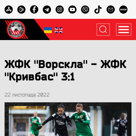
ЖФК "Ворскла" - ЖФК
"Кривбас" 3:1
22 листопада 2022