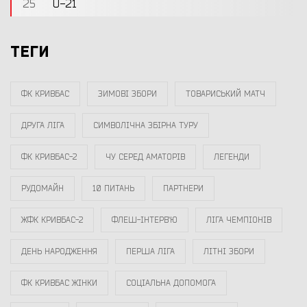
25
U-21
ТЕГИ
ФК КРИВБАС
ЗИМОВІ ЗБОРИ
ТОВАРИСЬКИЙ МАТЧ
ДРУГА ЛІГА
СИМВОЛІЧНА ЗБІРНА ТУРУ
ФК КРИВБАС-2
ЧУ СЕРЕД АМАТОРІВ
ЛЕГЕНДИ
РУДОМАЙН
10 ПИТАНЬ
ПАРТНЕРИ
ЖФК КРИВБАС-2
ФЛЕШ-ІНТЕРВ`Ю
ЛІГА ЧЕМПІОНІВ
ДЕНЬ НАРОДЖЕННЯ
ПЕРША ЛІГА
ЛІТНІ ЗБОРИ
ФК КРИВБАС ЖІНКИ
СОЦІАЛЬНА ДОПОМОГА