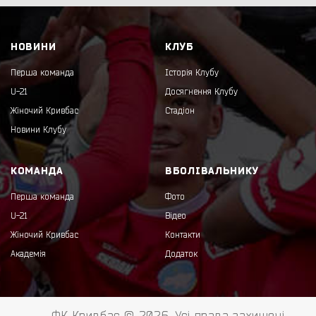
НОВИНИ
КЛУБ
Перша команда
Історія Клубу
U-21
Досягнення Клубу
Жіночий Кривбас
Стадіон
Новини Клубу
КОМАНДА
ВБОЛІВАЛЬНИКУ
Перша команда
Фото
U-21
Відео
Жіночий Кривбас
Контакти
Академія
Додаток