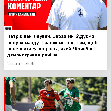
Патрік ван Леувен: Зараз ми будуємо
нову команду. Працюємо над тим, щоб
повернутися до рівня, який "Кривбас"
демонстрував раніше
1 серпня 2026