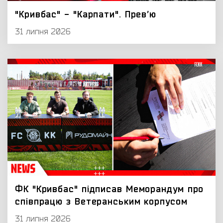
"Кривбас" - "Карпати". Превʼю
31 липня 2026
ФК "Кривбас" підписав Меморандум про
співпрацю з Ветеранським корпусом
31 липня 2026