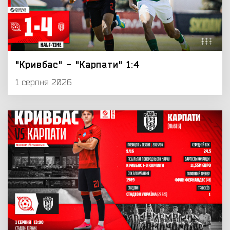
"Кривбас" - "Карпати" 1:4
1 серпня 2026