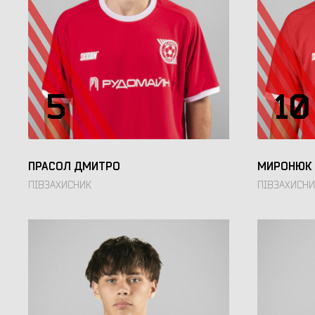
5
10
ПРАСОЛ ДМИТРО
МИРОНЮК 
ПІВЗАХИСНИК
ПІВЗАХИСНИ