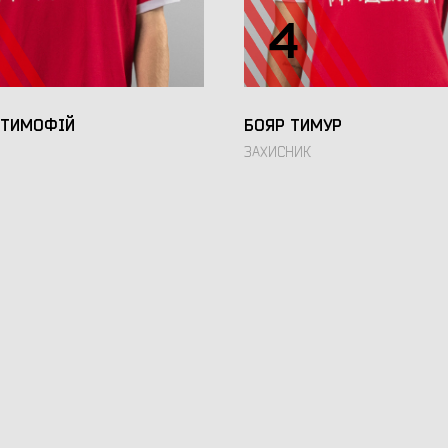
4
 ТИМОФІЙ
БОЯР ТИМУР
ЗАХИСНИК