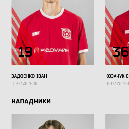
19
36
ЗАДОЄНКО ІВАН
КОЗАЧУК 
ПІВЗАХИСНИК
ПІВЗАХИСНИ
НАПАДНИКИ