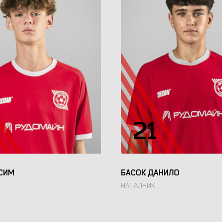
0
21
СИМ
БАСОК ДАНИЛО
НАПАДНИК