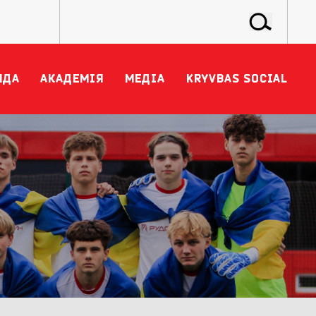
НДА
АКАДЕМІЯ
МЕДІА
KRYVBAS SOCIAL