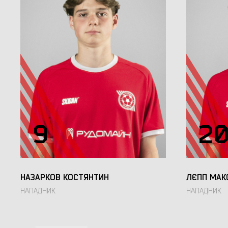
9
2
НАЗАРКОВ КОСТЯНТИН
ЛЄПП МАК
НАПАДНИК
НАПАДНИК