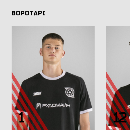
ВОРОТАРІ
1
12