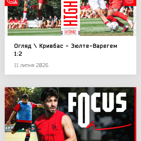
Огляд \ Кривбас - Зюлте-Варегем
1:2
11 липня 2026