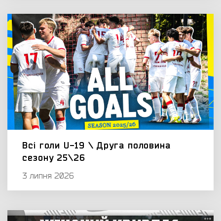
Всі голи U-19 \ Друга половина
сезону 25\26
3 липня 2026