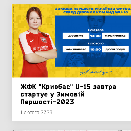
ЖФК "Кривбас" U-15 завтра
стартує у Зимовій
Першості-2023
1 лютого 2023