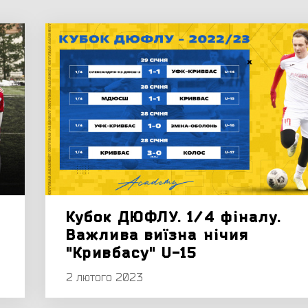
Кубок ДЮФЛУ. 1/4 фіналу.
Важлива виїзна нічия
"Кривбасу" U-15
2 лютого 2023