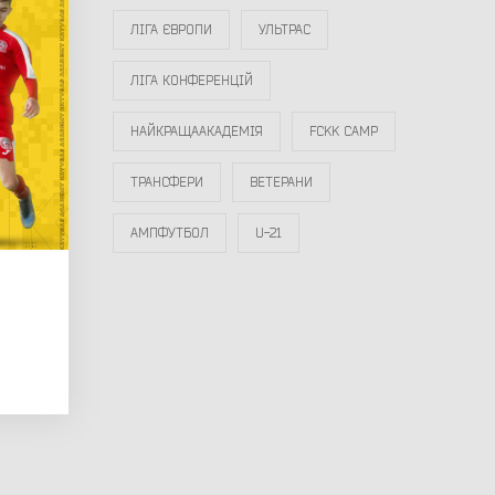
ЛІГА ЄВРОПИ
УЛЬТРАС
ЛІГА КОНФЕРЕНЦІЙ
НАЙКРАЩААКАДЕМІЯ
FCKK CAMP
ТРАНСФЕРИ
ВЕТЕРАНИ
АМПФУТБОЛ
U-21