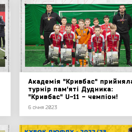
Академія "Кривбас" прийнял
турнір пам'яті Дудника:
"Кривбас" U-11 - чемпіон!
6 січня 2023