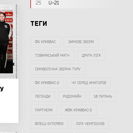
25
U-21
ТЕГИ
ФК КРИВБАС
ЗИМОВІ ЗБОРИ
ТОВАРИСЬКИЙ МАТЧ
ДРУГА ЛІГА
СИМВОЛІЧНА ЗБІРНА ТУРУ
ФК КРИВБАС-2
ЧУ СЕРЕД АМАТОРІВ
у
ЛЕГЕНДИ
РУДОМАЙН
10 ПИТАНЬ
ПАРТНЕРИ
ЖФК КРИВБАС-2
ФЛЕШ-ІНТЕРВ`Ю
ЛІГА ЧЕМПІОНІВ