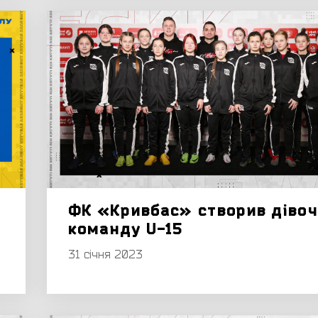
ФК «Кривбас» створив дівоч
команду U-15
31 січня 2023