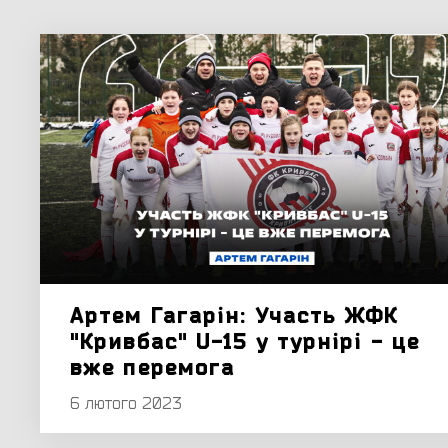
Артем Гагарін: Участь ЖФК
"Кривбас" U-15 у турнірі - це
вже перемога
6 лютого 2023