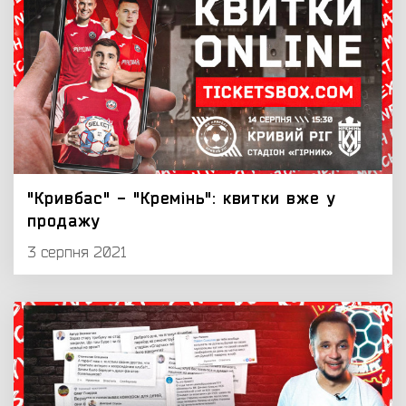
"Кривбас" - "Кремінь": квитки вже у
продажу
3 серпня 2021