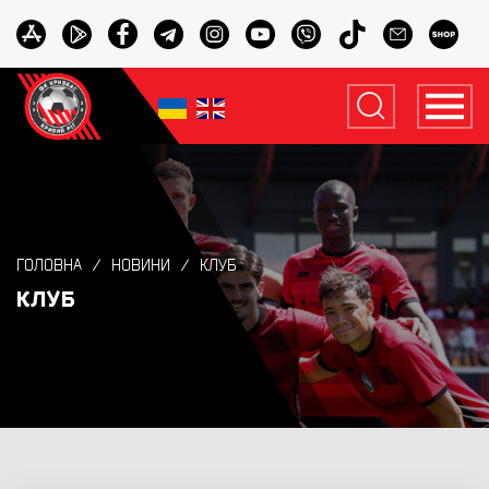
ГОЛОВНА
НОВИНИ
КЛУБ
КЛУБ