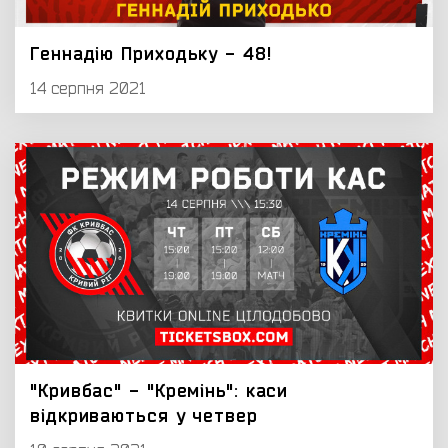
Геннадію Приходьку - 48!
14 серпня 2021
"Кривбас" - "Кремінь": каси
відкриваються у четвер