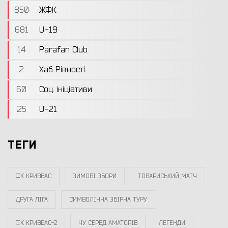
850
ЖФК
681
U-19
14
Parafan Club
2
Хаб Рівності
60
Соц. ініціативи
25
U-21
ТЕГИ
ФК КРИВБАС
ЗИМОВІ ЗБОРИ
ТОВАРИСЬКИЙ МАТЧ
ДРУГА ЛІГА
СИМВОЛІЧНА ЗБІРНА ТУРУ
ФК КРИВБАС-2
ЧУ СЕРЕД АМАТОРІВ
ЛЕГЕНДИ