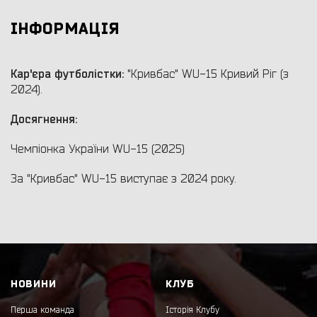
ІНФОРМАЦІЯ
Кар'єра футболістки:
"Кривбас" WU-15 Кривий Ріг (з
2024).
Досягнення:
Чемпіонка України WU-15 (2025)
За "Кривбас" WU-15 виступає з 2024 року.
НОВИНИ
КЛУБ
Перша команда
Історія Клубу