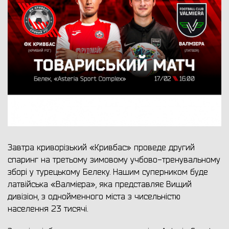
Завтра криворізький «Кривбас» проведе другий
спаринг на третьому зимовому учбово-тренувальному
зборі у турецькому Белеку. Нашим суперником буде
латвійська «Валмієра», яка представляє Вищий
дивізіон, з однойменного міста з чисельністю
населення 23 тисячі.