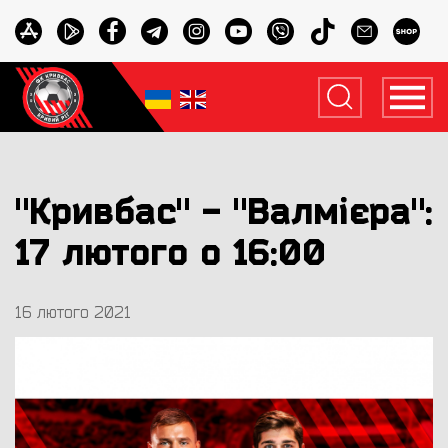
"Кривбас" - "Валмієра":
17 лютого о 16:00
16 лютого 2021