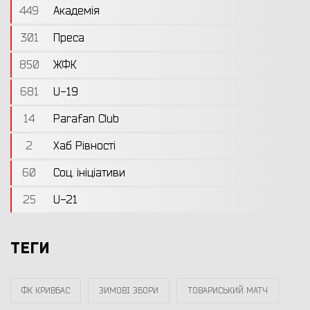
449
Академія
301
Преса
850
ЖФК
681
U-19
14
Parafan Club
2
Хаб Рівності
60
Соц. ініціативи
25
U-21
ТЕГИ
ФК КРИВБАС
ЗИМОВІ ЗБОРИ
ТОВАРИСЬКИЙ МАТЧ