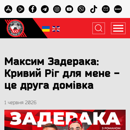
Максим Задерака:
Кривий Ріг для мене -
це друга домівка
1 червня 2026