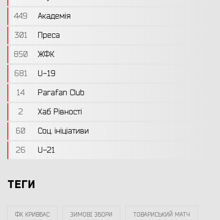
449
Академія
301
Преса
850
ЖФК
681
U-19
14
Parafan Club
2
Хаб Рівності
60
Соц. ініціативи
26
U-21
ТЕГИ
ФК КРИВБАС
ЗИМОВІ ЗБОРИ
ТОВАРИСЬКИЙ МАТЧ