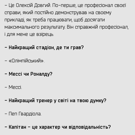
- Це Олексій Довгий. По-перше, це професіонал своєї
справи, який постійно демонстрував на своєму
прикладі, як треба працювати, щоб досягати
максимального результату. Він справжній професіонал,
і для мене це взірець.
- Найкращий стадіон, де ти грав?
- «Олімпійський».
- Мессі чи Роналду?
- Мессі.
- Найкращий тренер у світі на твою думку?
- Пеп Гвардіола.
- Капітан - це характер чи відповідальність?