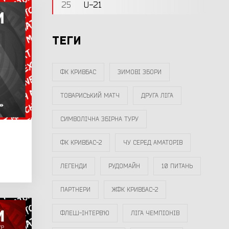
25
U-21
ТЕГИ
ФК КРИВБАС
ЗИМОВІ ЗБОРИ
ТОВАРИСЬКИЙ МАТЧ
ДРУГА ЛІГА
СИМВОЛІЧНА ЗБІРНА ТУРУ
ФК КРИВБАС-2
ЧУ СЕРЕД АМАТОРІВ
ЛЕГЕНДИ
РУДОМАЙН
10 ПИТАНЬ
ПАРТНЕРИ
ЖФК КРИВБАС-2
ФЛЕШ-ІНТЕРВ`Ю
ЛІГА ЧЕМПІОНІВ