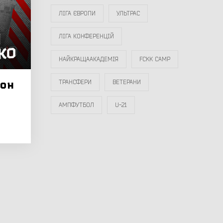
ЛІГА ЄВРОПИ
УЛЬТРАС
ЛІГА КОНФЕРЕНЦІЙ
НАЙКРАЩААКАДЕМІЯ
FCKK CAMP
зон
ТРАНСФЕРИ
ВЕТЕРАНИ
АМПФУТБОЛ
U-21