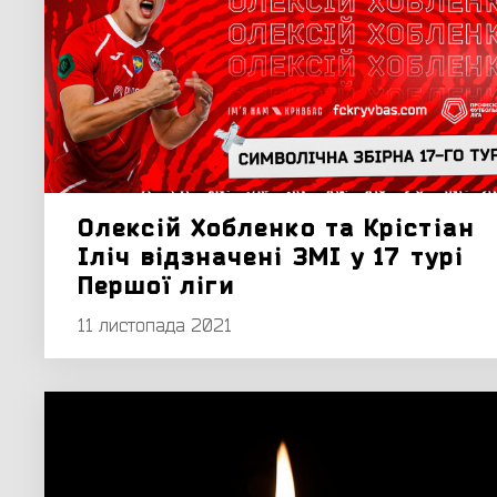
Олексій Хобленко та Крістіан
Іліч відзначені ЗМІ у 17 турі
Першої ліги
11 листопада 2021