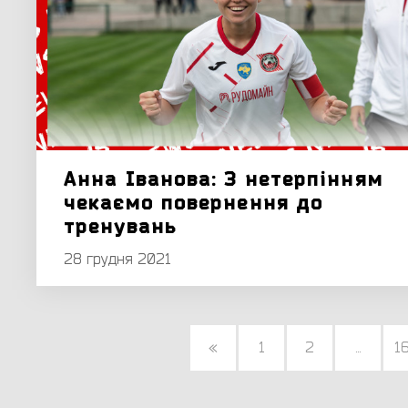
Анна Іванова: З нетерпінням
чекаємо повернення до
тренувань
28 грудня 2021
«
1
2
...
1