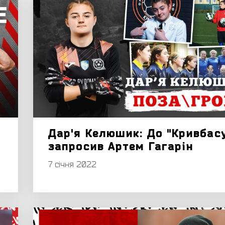
Дар'я Келюшик: До "Кривбас
запросив Артем Гагарін
7 січня 2022