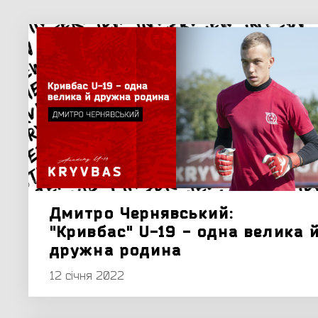
Дмитро Чернявський:
"Кривбас" U-19 - одна велика 
дружна родина
12 січня 2022