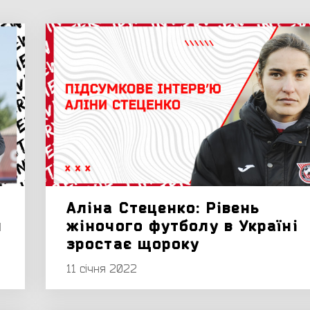
Аліна Стеценко: Рівень
й
жіночого футболу в Україні
зростає щороку
11 січня 2022