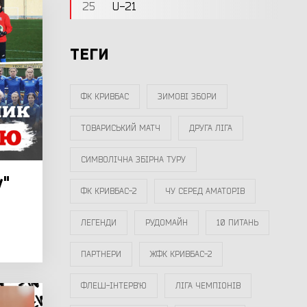
25
U-21
ТЕГИ
ФК КРИВБАС
ЗИМОВІ ЗБОРИ
ТОВАРИСЬКИЙ МАТЧ
ДРУГА ЛІГА
СИМВОЛІЧНА ЗБІРНА ТУРУ
у"
ФК КРИВБАС-2
ЧУ СЕРЕД АМАТОРІВ
ЛЕГЕНДИ
РУДОМАЙН
10 ПИТАНЬ
ПАРТНЕРИ
ЖФК КРИВБАС-2
ФЛЕШ-ІНТЕРВ`Ю
ЛІГА ЧЕМПІОНІВ