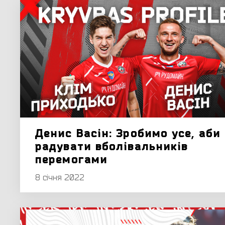
Денис Васін: Зробимо усе, аби
радувати вболівальників
перемогами
8 січня 2022