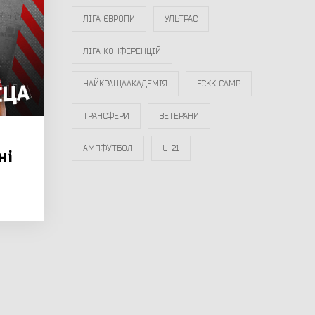
ЛІГА ЄВРОПИ
УЛЬТРАС
ЛІГА КОНФЕРЕНЦІЙ
НАЙКРАЩААКАДЕМІЯ
FCKK CAMP
ТРАНСФЕРИ
ВЕТЕРАНИ
АМПФУТБОЛ
U-21
ні