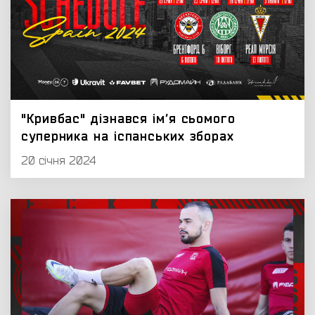
"Кривбас" дізнався імʼя сьомого
суперника на іспанських зборах
20 січня 2024