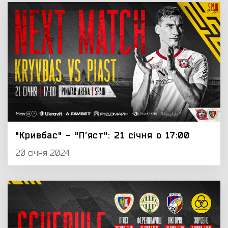
"Кривбас" - "Пʼяст": 21 січня о 17:00
20 січня 2024