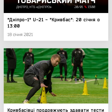
"Дніпро-1" U-21 - "Кривбас": 20 січня о
13:00
18 січня 2021
Кривбасівці продовжують здавати тести