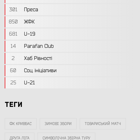
301
Преса
850
ЖФК
681
U-19
14
Parafan Club
2
Хаб Рівності
60
Соц. ініціативи
25
U-21
ТЕГИ
ФК КРИВБАС
ЗИМОВІ ЗБОРИ
ТОВАРИСЬКИЙ МАТЧ
ДРУГА ЛІГА
СИМВОЛІЧНА ЗБІРНА ТУРУ