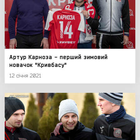
Артур Карноза - перший зимовий
новачок "Кривбасу"
12 січня 2021