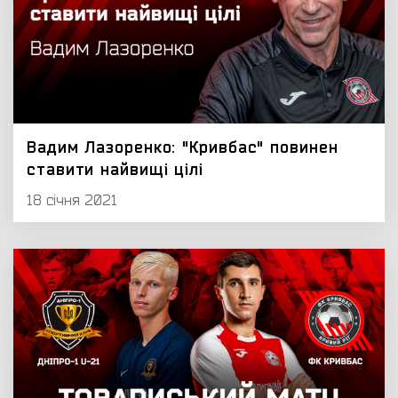
Вадим Лазоренко: "Кривбас" повинен
ставити найвищі цілі
18 січня 2021