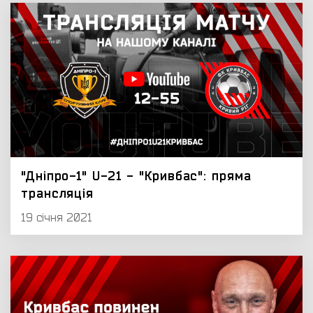
"Дніпро-1" U-21 - "Кривбас": пряма
трансляція
19 січня 2021