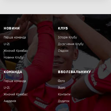
НОВИНИ
КЛУБ
Перша команда
Історія Клубу
U-21
Досягнення Клубу
Жіночий Кривбас
Стадіон
Новини Клубу
КОМАНДА
ВБОЛІВАЛЬНИКУ
Перша команда
Фото
U-21
Відео
Жіночий Кривбас
Контакти
Академія
Додаток