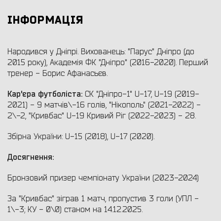
ІНФОРМАЦІЯ
Народився у Дніпрі. Вихованець: "Парус" Дніпро (до
2015 року), Академія ФК "Дніпро" (2016-2020). Перший
тренер - Борис Афанасьєв.
Кар'єра футболіста:
СК "Дніпро-1" U-17, U-19 (2019-
2021) - 9 матчів\-16 голів, "Нікополь" (2021-2022) -
2\-2, "Кривбас" U-19 Кривий Ріг (2022-2023) - 28.
Збірна України: U-15 (2018), U-17 (2020).
Досягнення:
Бронзовий призер чемпіонату України (2023-2024)
За "Кривбас" зіграв 1 матч, пропустив 3 голи (УПЛ -
1\-3; КУ - 0\0) станом на 14.12.2025.