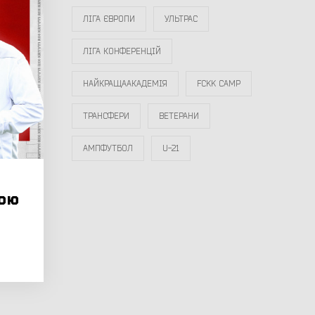
ЛІГА ЄВРОПИ
УЛЬТРАС
ЛІГА КОНФЕРЕНЦІЙ
НАЙКРАЩААКАДЕМІЯ
FCKK CAMP
ТРАНСФЕРИ
ВЕТЕРАНИ
АМПФУТБОЛ
U-21
ою