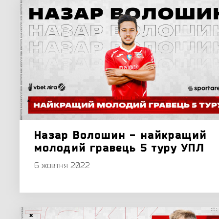
Назар Волошин - найкращий
молодий гравець 5 туру УПЛ
6 жовтня 2022