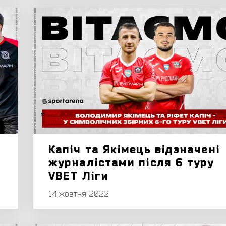
Капіч та Якімець відзначені
журналістами після 6 туру
VBET Ліги
14 жовтня 2022