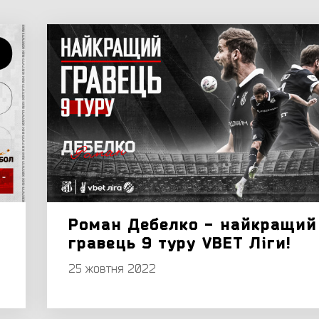
Роман Дебелко - найкращий
гравець 9 туру VBET Ліги!
25 жовтня 2022