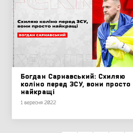
Богдан Сарнавський: Схиляю
коліно перед ЗСУ, вони просто
найкращі
1 вересня 2022