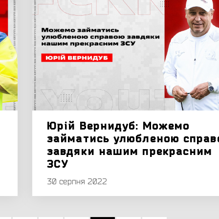
Юрій Вернидуб: Можемо
займатись улюбленою справ
завдяки нашим прекрасним
ЗСУ
30 серпня 2022