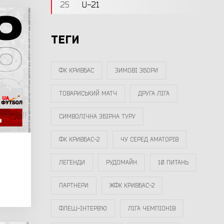
25
U-21
ТЕГИ
ФК КРИВБАС
ЗИМОВІ ЗБОРИ
ТОВАРИСЬКИЙ МАТЧ
ДРУГА ЛІГА
СИМВОЛІЧНА ЗБІРНА ТУРУ
ФК КРИВБАС-2
ЧУ СЕРЕД АМАТОРІВ
ЛЕГЕНДИ
РУДОМАЙН
10 ПИТАНЬ
ПАРТНЕРИ
ЖФК КРИВБАС-2
ФЛЕШ-ІНТЕРВ`Ю
ЛІГА ЧЕМПІОНІВ