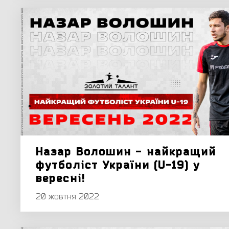
Назар Волошин - найкращий
футболіст України (U-19) у
вересні!
20 жовтня 2022