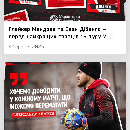
Глейкер Мендоза та Іван Дібанго -
серед найкращих гравців 18 туру УПЛ
4 березня 2026