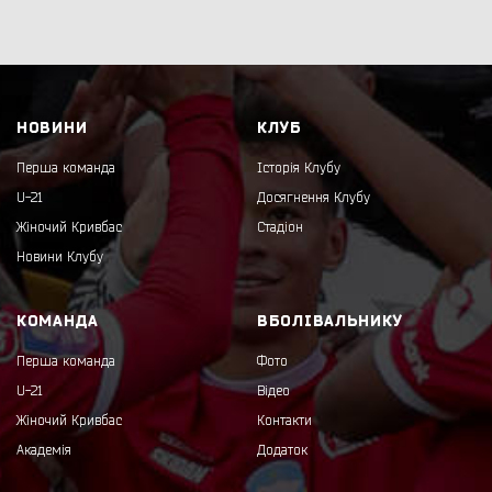
НОВИНИ
КЛУБ
Перша команда
Історія Клубу
U-21
Досягнення Клубу
Жіночий Кривбас
Стадіон
Новини Клубу
КОМАНДА
ВБОЛІВАЛЬНИКУ
Перша команда
Фото
U-21
Відео
Жіночий Кривбас
Контакти
Академія
Додаток