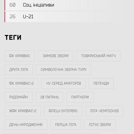
60
Соц. ініціативи
26
U-21
ТЕГИ
ФК КРИВБАС
ЗИМОВІ ЗБОРИ
ТОВАРИСЬКИЙ МАТЧ
ДРУГА ЛІГА
СИМВОЛІЧНА ЗБІРНА ТУРУ
ФК КРИВБАС-2
ЧУ СЕРЕД АМАТОРІВ
ЛЕГЕНДИ
РУДОМАЙН
10 ПИТАНЬ
ПАРТНЕРИ
ЖФК КРИВБАС-2
ФЛЕШ-ІНТЕРВ`Ю
ЛІГА ЧЕМПІОНІВ
ДЕНЬ НАРОДЖЕННЯ
ПЕРША ЛІГА
ЛІТНІ ЗБОРИ