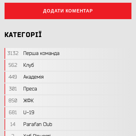
ДОДАТИ КОМЕНТАР
КАТЕГОРІЇ
3132
Перша команда
562
Клуб
449
Академія
301
Преса
850
ЖФК
681
U-19
14
Parafan Club