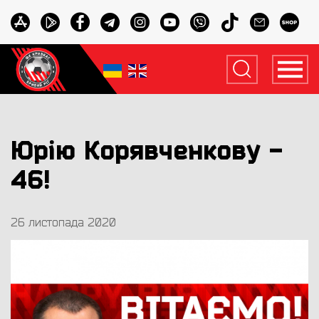
Юрію Корявченкову -
46!
26 листопада 2020