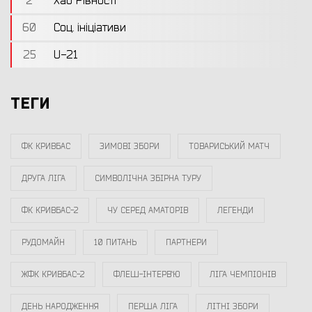
2
Хаб Рівності
60
Соц. ініціативи
25
U-21
ТЕГИ
ФК КРИВБАС
ЗИМОВІ ЗБОРИ
ТОВАРИСЬКИЙ МАТЧ
ДРУГА ЛІГА
СИМВОЛІЧНА ЗБІРНА ТУРУ
ФК КРИВБАС-2
ЧУ СЕРЕД АМАТОРІВ
ЛЕГЕНДИ
РУДОМАЙН
10 ПИТАНЬ
ПАРТНЕРИ
ЖФК КРИВБАС-2
ФЛЕШ-ІНТЕРВ`Ю
ЛІГА ЧЕМПІОНІВ
ДЕНЬ НАРОДЖЕННЯ
ПЕРША ЛІГА
ЛІТНІ ЗБОРИ