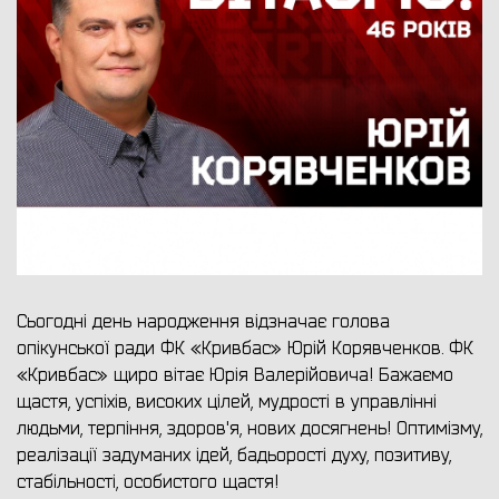
Сьогодні день народження відзначає голова
опікунської ради ФК «Кривбас» Юрій Корявченков. ФК
«Кривбас» щиро вітає Юрія Валерійовича! Бажаємо
щастя, успіхів, високих цілей, мудрості в управлінні
людьми, терпіння, здоров'я, нових досягнень! Оптимізму,
реалізації задуманих ідей, бадьорості духу, позитиву,
стабільності, особистого щастя!