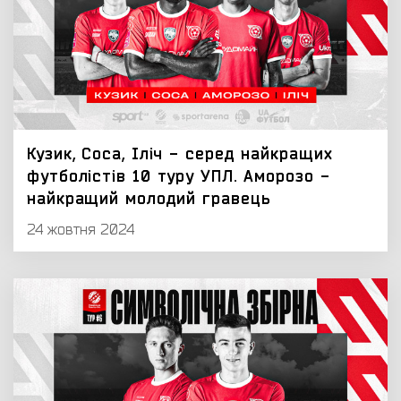
Кузик, Соса, Іліч - серед найкращих
футболістів 10 туру УПЛ. Аморозо -
найкращий молодий гравець
24 жовтня 2024