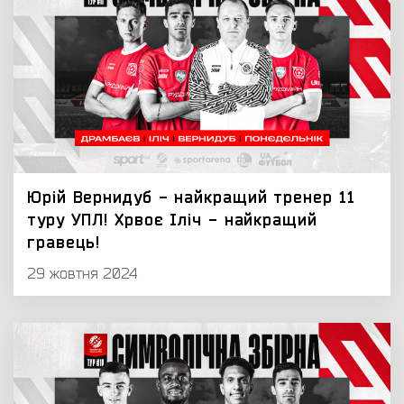
Юрій Вернидуб - найкращий тренер 11
туру УПЛ! Хрвоє Іліч - найкращий
гравець!
29 жовтня 2024