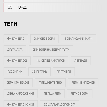
25
U-21
ТЕГИ
ФК КРИВБАС
ЗИМОВІ ЗБОРИ
ТОВАРИСЬКИЙ МАТЧ
ДРУГА ЛІГА
СИМВОЛІЧНА ЗБІРНА ТУРУ
ФК КРИВБАС-2
ЧУ СЕРЕД АМАТОРІВ
ЛЕГЕНДИ
РУДОМАЙН
10 ПИТАНЬ
ПАРТНЕРИ
ЖФК КРИВБАС-2
ФЛЕШ-ІНТЕРВ`Ю
ЛІГА ЧЕМПІОНІВ
ДЕНЬ НАРОДЖЕННЯ
ПЕРША ЛІГА
ЛІТНІ ЗБОРИ
ФК КРИВБАС ЖІНКИ
СОЦІАЛЬНА ДОПОМОГА