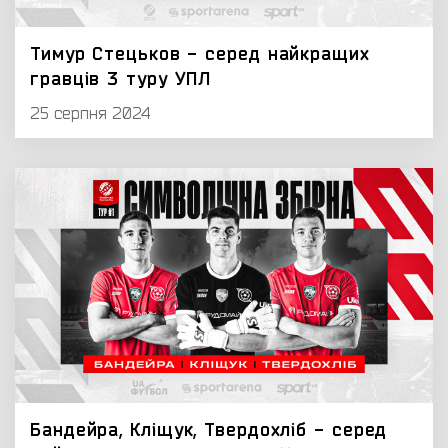
Тимур Стецьков - серед найкращих
гравців 3 туру УПЛ
25 серпня 2024
Бандейра, Кліщук, Твердохліб - серед