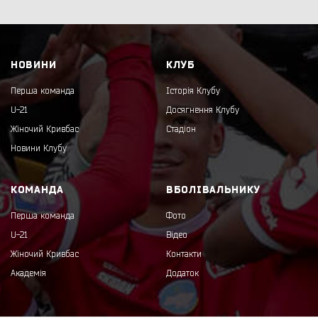
НОВИНИ
КЛУБ
Перша команда
Історія Клубу
U-21
Досягнення Клубу
Жіночий Кривбас
Стадіон
Новини Клубу
КОМАНДА
ВБОЛІВАЛЬНИКУ
Перша команда
Фото
U-21
Відео
Жіночий Кривбас
Контакти
Академія
Додаток