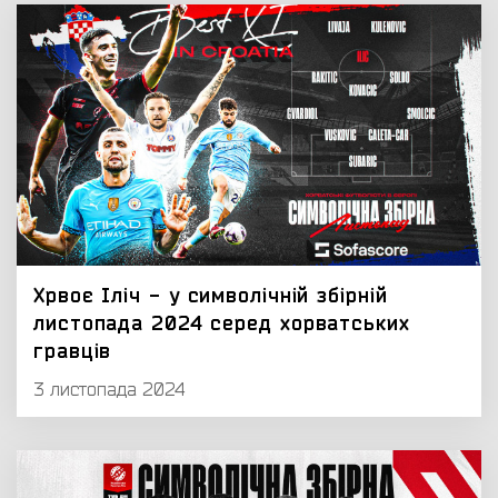
Хрвоє Іліч - у символічній збірній
листопада 2024 серед хорватських
гравців
3 листопада 2024