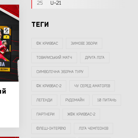
25
U-21
ТЕГИ
ФК КРИВБАС
ЗИМОВІ ЗБОРИ
ТОВАРИСЬКИЙ МАТЧ
ДРУГА ЛІГА
СИМВОЛІЧНА ЗБІРНА ТУРУ
ФК КРИВБАС-2
ЧУ СЕРЕД АМАТОРІВ
ий
ЛЕГЕНДИ
РУДОМАЙН
10 ПИТАНЬ
ПАРТНЕРИ
ЖФК КРИВБАС-2
ФЛЕШ-ІНТЕРВ`Ю
ЛІГА ЧЕМПІОНІВ