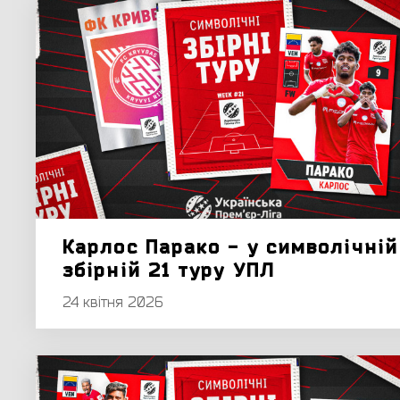
Карлос Парако - у символічній
збірній 21 туру УПЛ
24 квітня 2026