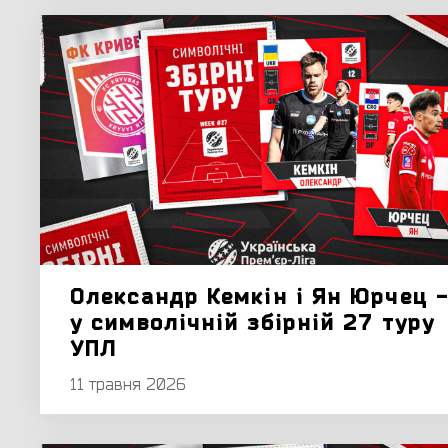
Олександр Кемкін і Ян Юрчец 
у символічній збірній 27 туру
УПЛ
11 травня 2026