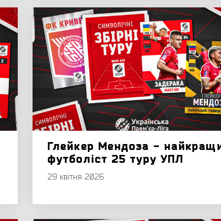
-
Глейкер Мендоза - найкращ
футболіст 25 туру УПЛ
29 квітня 2026