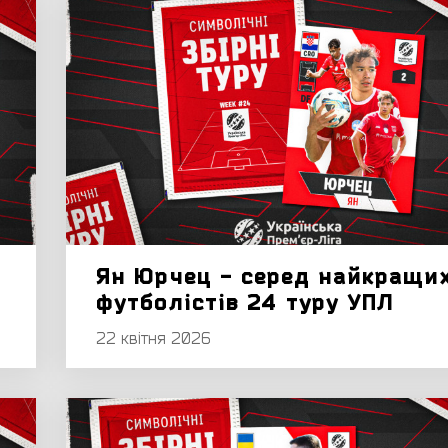
Ян Юрчец - серед найкращи
футболістів 24 туру УПЛ
22 квітня 2026