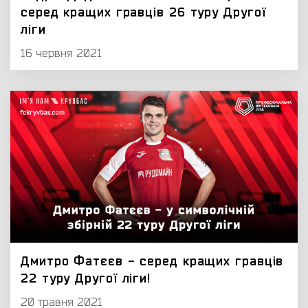
серед кращих гравців 26 туру Другої
ліги
16 червня 2021
Дмитро Фатєєв - серед кращих гравців
22 туру Другої ліги!
20 травня 2021