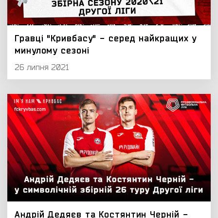
Гравці "Кривбасу" - серед найкращих у
минулому сезоні
26 липня 2021
Андрій Дедяєв та Костянтин Черній -