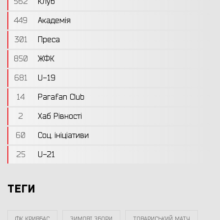
562
Клуб
449
Академія
301
Преса
850
ЖФК
681
U-19
14
Parafan Club
2
Хаб Рівності
60
Соц. ініціативи
25
U-21
ТЕГИ
ФК КРИВБАС
ЗИМОВІ ЗБОРИ
ТОВАРИСЬКИЙ МАТЧ