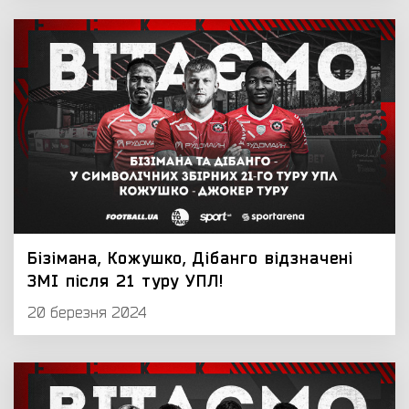
Бізімана, Кожушко, Дібанго відзначені
ЗМІ після 21 туру УПЛ!
20 березня 2024