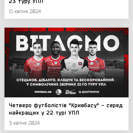
23 туру УПЛ
11 квітня 2024
Четверо футболістів "Кривбасу" - серед
найкращих у 22 турі УПЛ
3 квітня 2024