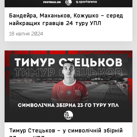
Бандейра, Маханьков, Кожушко - серед
найкращих гравців 24 туру УПЛ
18 квітня 2024
Тимур Стецьков - у символічній збірній