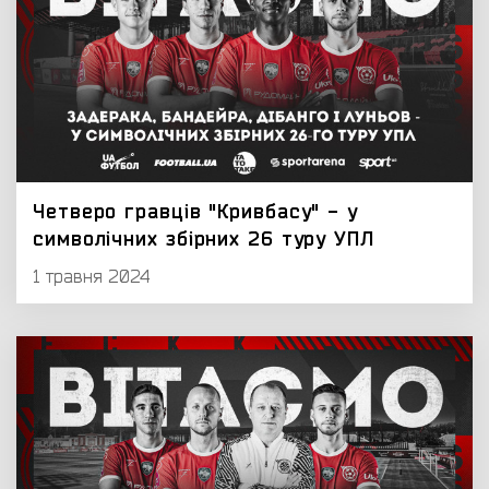
Четверо гравців "Кривбасу" - у
символічних збірних 26 туру УПЛ
1 травня 2024