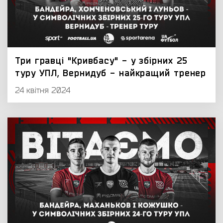
Три гравці "Кривбасу" - у збірних 25
туру УПЛ, Вернидуб - найкращий тренер
24 квітня 2024