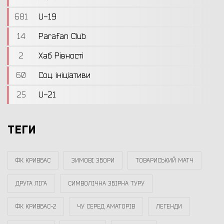
681
U-19
14
Parafan Club
2
Хаб Рівності
60
Соц. ініціативи
25
U-21
ТЕГИ
ФК КРИВБАС
ЗИМОВІ ЗБОРИ
ТОВАРИСЬКИЙ МАТЧ
ДРУГА ЛІГА
СИМВОЛІЧНА ЗБІРНА ТУРУ
ФК КРИВБАС-2
ЧУ СЕРЕД АМАТОРІВ
ЛЕГЕНДИ