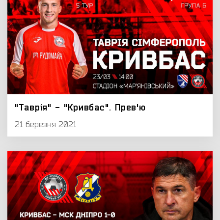
"Таврія" - "Кривбас". Прев'ю
21 березня 2021