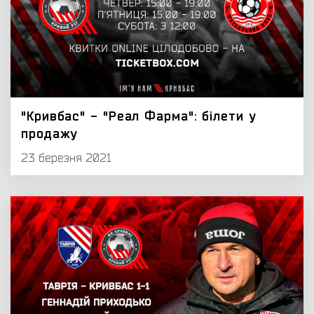
"Кривбас" - "Реал Фарма": білети у
продажу
23 березня 2021