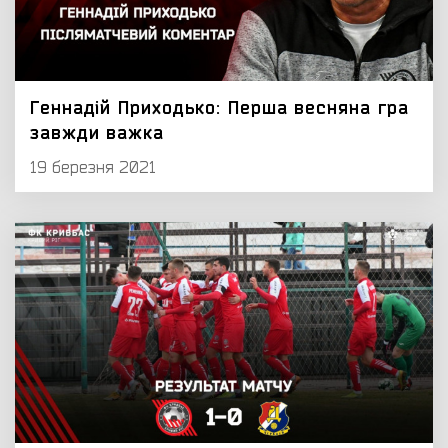
Геннадій Приходько: Перша весняна гра
завжди важка
19 березня 2021