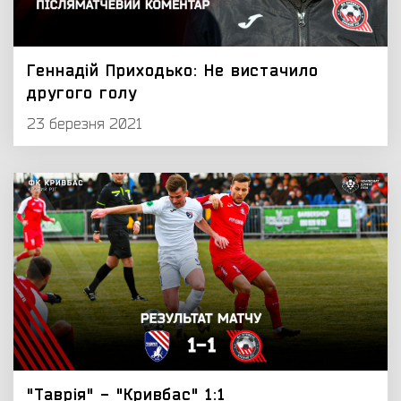
Геннадій Приходько: Не вистачило
другого голу
23 березня 2021
"Таврія" - "Кривбас" 1:1