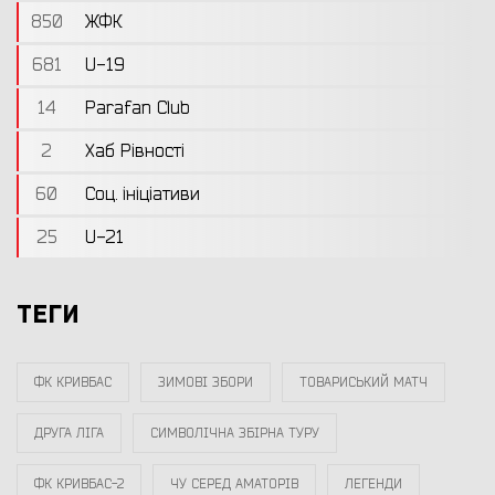
850
ЖФК
681
U-19
14
Parafan Club
2
Хаб Рівності
60
Соц. ініціативи
25
U-21
ТЕГИ
ФК КРИВБАС
ЗИМОВІ ЗБОРИ
ТОВАРИСЬКИЙ МАТЧ
ДРУГА ЛІГА
СИМВОЛІЧНА ЗБІРНА ТУРУ
ФК КРИВБАС-2
ЧУ СЕРЕД АМАТОРІВ
ЛЕГЕНДИ