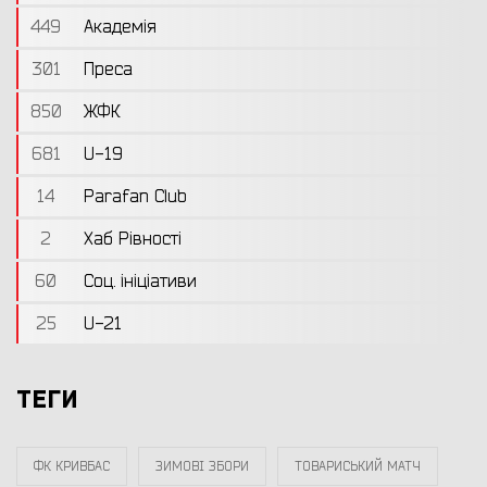
449
Академія
301
Преса
850
ЖФК
681
U-19
14
Parafan Club
2
Хаб Рівності
60
Соц. ініціативи
25
U-21
ТЕГИ
ФК КРИВБАС
ЗИМОВІ ЗБОРИ
ТОВАРИСЬКИЙ МАТЧ