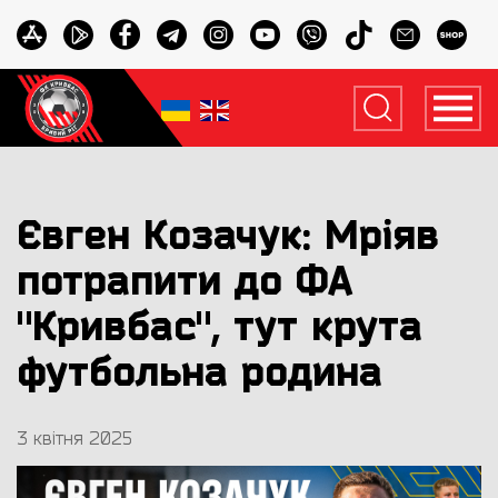
Євген Козачук: Мріяв
потрапити до ФА
"Кривбас", тут крута
футбольна родина
3 квітня 2025