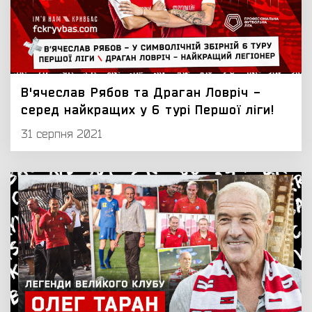
В'ячеслав Рябов та Драган Ловріч -
серед найкращих у 6 турі Першої ліги!
31 серпня 2021