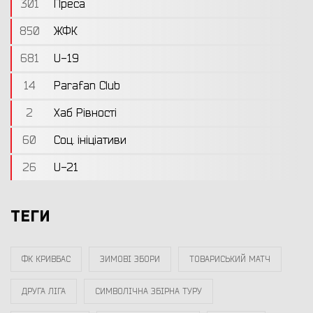
301
Преса
850
ЖФК
681
U-19
14
Parafan Club
2
Хаб Рівності
60
Соц. ініціативи
26
U-21
ТЕГИ
ФК КРИВБАС
ЗИМОВІ ЗБОРИ
ТОВАРИСЬКИЙ МАТЧ
ДРУГА ЛІГА
СИМВОЛІЧНА ЗБІРНА ТУРУ