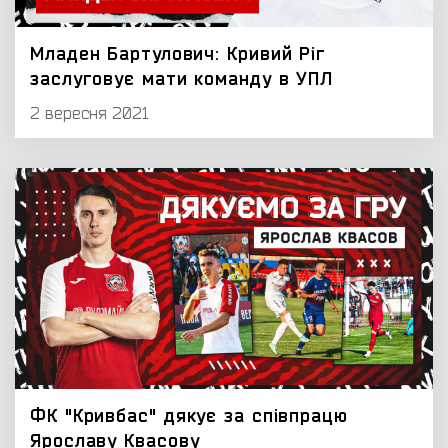
Младен Бартулович: Кривий Ріг
заслуговує мати команду в УПЛ
2 вересня 2021
ФК "Кривбас" дякує за співпрацю
Ярославу Квасову