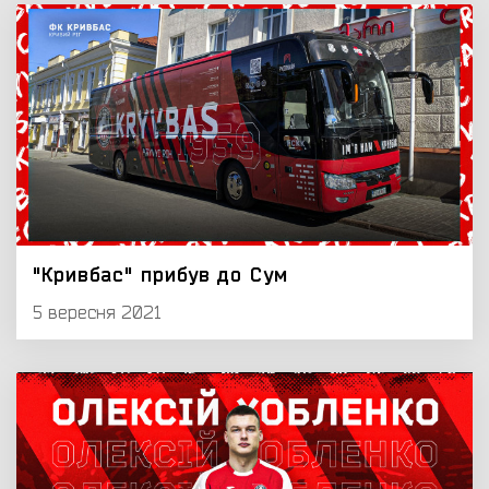
"Кривбас" прибув до Сум
5 вересня 2021